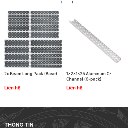
2x Beam Long Pack (Base)
1x2x1x25 Aluminum C-
Channel (6-pack)
Liên hệ
Liên hệ
THÔNG TIN