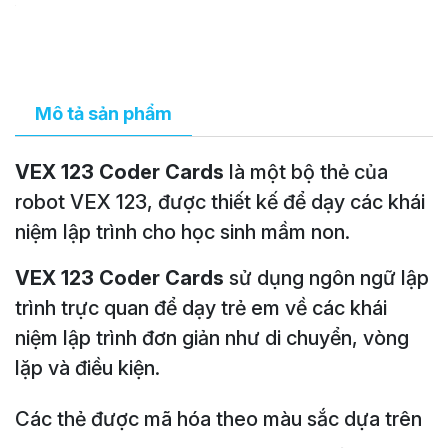
Mô tả sản phẩm
VEX 123 Coder Cards
là một bộ thẻ của
robot VEX 123, được thiết kế để dạy các khái
niệm lập trình cho học sinh mầm non.
VEX 123 Coder Cards
sử dụng ngôn ngữ lập
trình trực quan để dạy trẻ em về các khái
niệm lập trình đơn giản như di chuyển, vòng
lặp và điều kiện.
Các thẻ được mã hóa theo màu sắc dựa trên