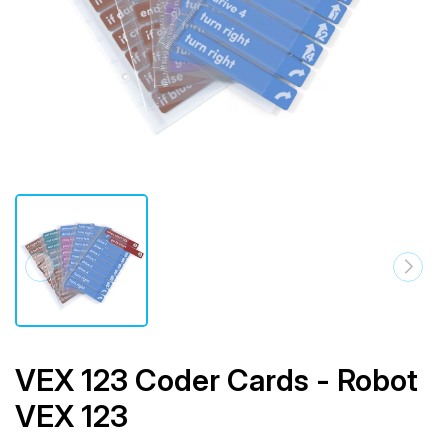
VEX 123 Coder Cards - Robot
VEX 123