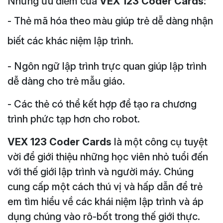
Những ưu điểm của
VEX 123 Coder Cards:
- Thẻ mã hóa theo màu giúp trẻ dễ dàng nhận
biết các khác niệm lập trình.
- Ngôn ngữ lập trình trực quan giúp lập trình
dễ dàng cho trẻ mẫu giáo.
- Các thẻ có thể kết hợp để tạo ra chương
trình phức tạp hơn cho robot.
VEX 123 Coder Cards
là một công cụ tuyệt
vời để giới thiệu những học viên nhỏ tuổi đến
với thế giới lập trình và người máy. Chúng
cung cấp một cách thú vị và hấp dẫn để trẻ
em tìm hiểu về các khái niệm lập trình và áp
dụng chúng vào rô-bốt trong thế giới thực.