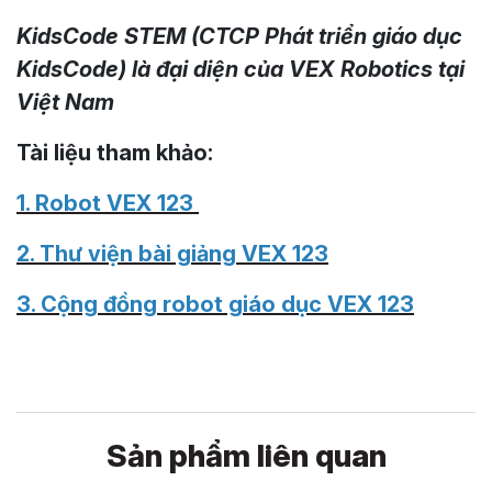
KidsCode STEM (CTCP Phát triển giáo dục
KidsCode) là đại diện của VEX Robotics tại
Việt Nam
Tài liệu tham khảo:
1. Robot VEX 123
2. Thư viện bài giảng VEX 123
3. Cộng đồng robot giáo dục VEX 123
Sản phẩm liên quan