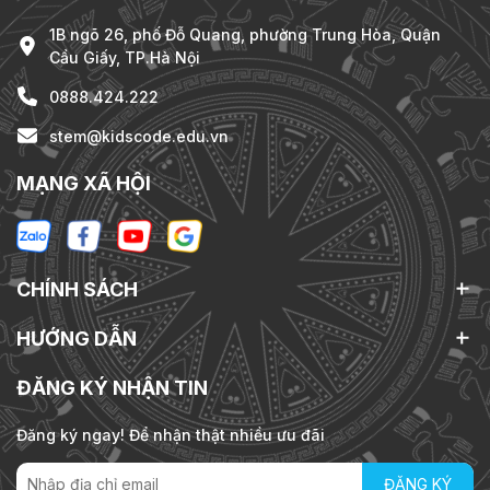
1B ngõ 26, phố Đỗ Quang, phường Trung Hòa, Quận
Cầu Giấy, TP.Hà Nội
0888.424.222
stem@kidscode.edu.vn
MẠNG XÃ HỘI
CHÍNH SÁCH
HƯỚNG DẪN
ĐĂNG KÝ NHẬN TIN
Đăng ký ngay! Để nhận thật nhiều ưu đãi
ĐĂNG KÝ