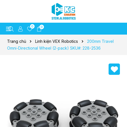
0
0
Trang chủ
Linh kiện VEX Robotics
200mm Travel
Omni-Directional Wheel (2-pack) SKU#: 228-2536