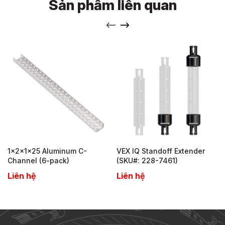
Sản phẩm liên quan
1x2x1x25 Aluminum C-
VEX IQ Standoff Extender
Channel (6-pack)
(SKU#: 228-7461)
Liên hệ
Liên hệ