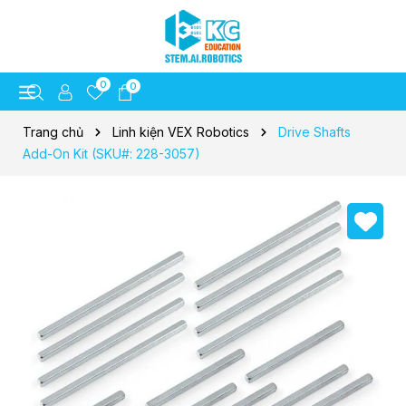
0
0
Trang chủ
Linh kiện VEX Robotics
Drive Shafts
Add-On Kit (SKU#: 228-3057)