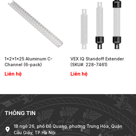
1x2x1x25 Aluminum C-
VEX IQ Standoff Extender
Channel (6-pack)
(SKU#: 228-7461)
Liên hệ
Liên hệ
THÔNG TIN
1B ngõ 26, phố Đỗ Quang, phường Trung Hòa, Quận
Cầu Giấy, TP.Hà Nội