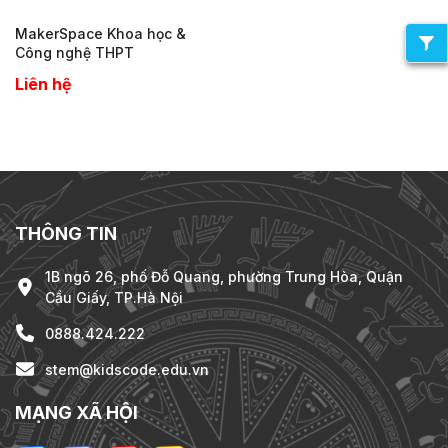
MakerSpace Khoa học &
Công nghệ THPT
Liên hệ
THÔNG TIN
1B ngõ 26, phố Đỗ Quang, phường Trung Hòa, Quận
Cầu Giấy, TP.Hà Nội
0888.424.222
stem@kidscode.edu.vn
MẠNG XÃ HỘI