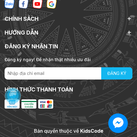
CHÍNH SÁCH
HƯỚNG DẪN
ĐĂNG KÝ NHẬN TIN
Đăng ký ngay! Để nhận thật nhiều ưu đãi
ĐĂNG KÝ
HÌNH THỨC THANH TOÁN
Bản quyền thuộc về
KidsCode