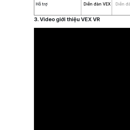
Hỗ trợ
Diễn đàn VEX
Diễn đ
3. Video giới thiệu VEX VR