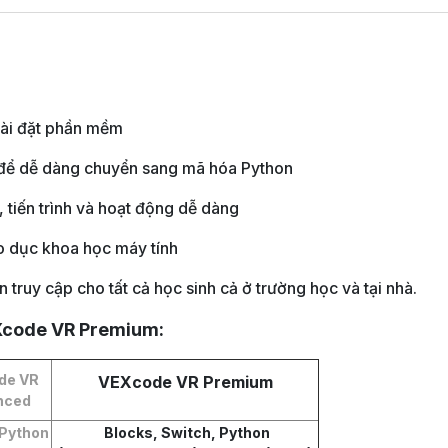
cài đặt phần mềm
để dễ dàng chuyển sang mã hóa Python
, tiến trình và hoạt động dễ dàng
o dục khoa học máy tính
ruy cập cho tất cả học sinh cả ở trường học và tại nhà.
code VR Premium:
de VR
VEXcode VR Premium
nced
Python
Blocks, Switch, Python