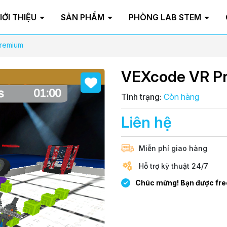
IỚI THIỆU
SẢN PHẨM
PHÒNG LAB STEM
remium
VEXcode VR P
Tình trạng:
Còn hàng
Liên hệ
Miễn phí giao hàng
Hỗ trợ kỹ thuật 24/7
Chúc mừng! Bạn được fre