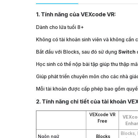
1. Tính năng của VEXcode VR:
Dành cho lứa tuổi 8+
Không có tài khoản sinh viên và không cần 
Bắt đầu với Blocks, sau đó sử dụng
Switch
Học sinh có thể nộp bài tập giúp thu thập mã
Giúp phát triển chuyên môn cho các nhà giá
Mỗi tài khoản được cấp phép bao gồm quyền t
2. Tính năng chi tiết của tài khoản
VEX
VEXcode VR
VEXco
Free
Enha
Blocks,
Ngôn ngữ
Blocks