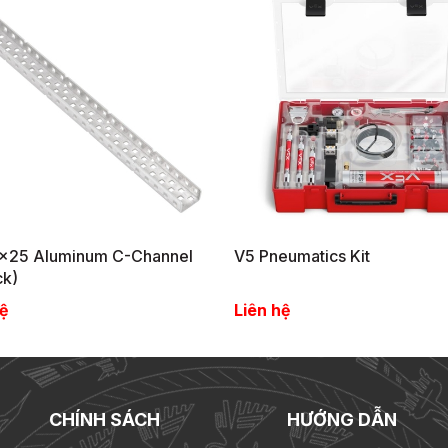
x25 Aluminum C-Channel
V5 Pneumatics Kit
ck)
ệ
Liên hệ
CHÍNH SÁCH
HƯỚNG DẪN