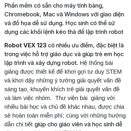
Phần mềm có sẵn cho máy tính bảng,
Chromebook, Mac và Windows với giao diện
và đồ họa dễ sử dụng. Học sinh có thể sử
dụng các khối lệnh kéo thả để lập trình robot
Robot VEX 123
có nhiều ưu điểm, đặc biệt là
trong việc hỗ trợ giáo dục và giúp trẻ em học
lập trình và xây dựng robot.
Hệ thống bài
giảng được thiết kế để khơi gợi tư duy STEM
và khơi dậy những ý tưởng giải quyết vấn đề
sáng tạo, khuyến khích trẻ giải quyết vấn đề
và làm việc nhóm. Thư viện bài giảng với
nhiều bài học và chủ đề khác nhau, được chia
sẻ hoàn toàn miễn phí; cùng với những hướng
giúp cho giáo viên và học sinh dễ
dẫn chi tiết