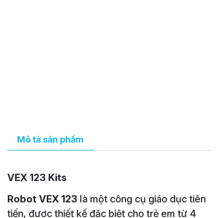
Mô tả sản phẩm
VEX 123 Kits
Robot VEX 123
là một công cụ giáo dục tiên
tiến, được thiết kế đặc biệt cho trẻ em từ 4