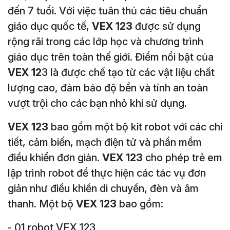
đến 7 tuổi. Với việc tuân thủ các tiêu chuẩn
giáo dục quốc tế,
VEX 123
được sử dụng
rộng rãi trong các lớp học và chương trình
giáo dục trên toàn thế giới. Điểm nổi bật của
VEX 12
3 là được chế tạo từ các vật liệu chất
lượng cao, đảm bảo độ bền và tính an toàn
vượt trội cho các bạn nhỏ khi sử dụng.
VEX 123
bao gồm một bộ kit robot với các chi
tiết, cảm biến, mạch điện tử và phần mềm
điều khiển đơn giản.
VEX 123
cho phép trẻ em
lập trình robot để thực hiện các tác vụ đơn
giản như điều khiển di chuyển, đèn và âm
thanh. Một bộ
VEX 123
bao gồm:
- 01 robot VEX 123