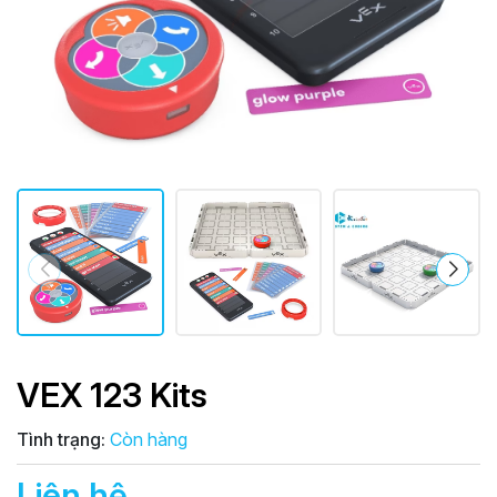
VEX 123 Kits
Tình trạng:
Còn hàng
Liên hệ